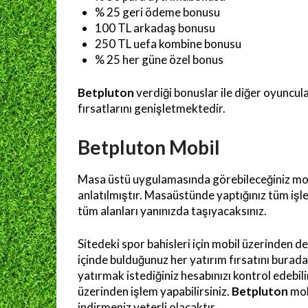
% 25 geri ödeme bonusu
100 TL arkadaş bonusu
250 TL uefa kombine bonusu
% 25 her güne özel bonus
Betpluton
verdiği bonuslar ile diğer oyuncula
fırsatlarını genişletmektedir.
Betpluton Mobil
Masa üstü uygulamasında görebileceğiniz mobil
anlatılmıştır. Masaüstünde yaptığınız tüm işle
tüm alanları yanınızda taşıyacaksınız.
Sitedeki spor bahisleri için mobil üzerinden de
içinde bulduğunuz her yatırım fırsatını bura
yatırmak istediğiniz hesabınızı kontrol edebil
üzerinden işlem yapabilirsiniz.
Betpluton
mob
indirmeniz yeterli olacaktır.