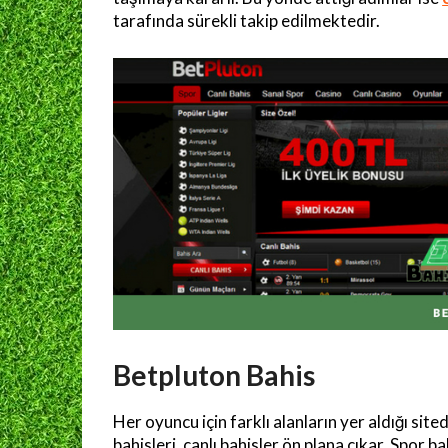
tarafında sürekli takip edilmektedir.
Betpluton Bahis
Her oyuncu için farklı alanların yer aldığı site
bahisleri, canlı bahisler ön plana çıkar. Spor ba