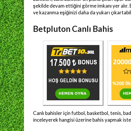
şekilde devam ettiğini görme imkanı yer alır. 
ve kazanma eşiğinizi daha da yukarı çıkartabili
Betpluton Canlı Bahis
Canlı bahisler için futbol, basketbol, tenis, b
inceleyerek hangisi üzerine bahis yapmak isted