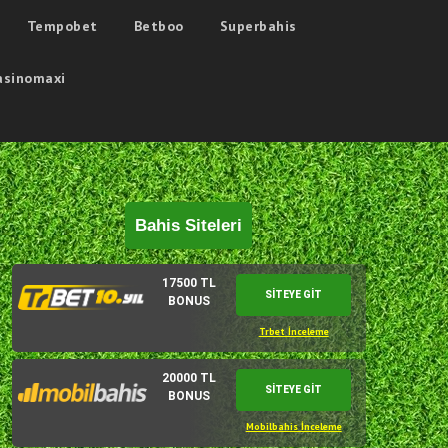
Tempobet
Betboo
Superbahis
asinomaxi
Bahis Siteleri
17500 TL
SİTEYE GİT
BONUS
Trbet İnceleme
20000 TL
SİTEYE GİT
BONUS
Mobilbahis İnceleme