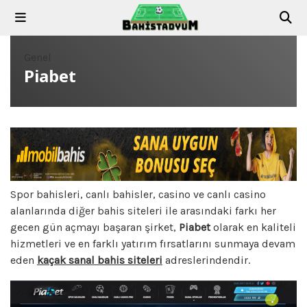
Genel
Piabet
Spor bahisleri, canlı bahisler, casino ve canlı casino
alanlarında diğer bahis siteleri ile arasındaki farkı her
gecen gün açmayı başaran şirket,
Piabet
olarak en kaliteli
hizmetleri ve en farklı yatırım fırsatlarını sunmaya devam
eden
kaçak sanal bahis siteleri
adreslerindendir.