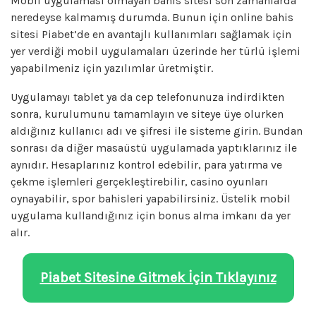
Mobil uygulaması olmayan bahis sitesi son zamanlarda
neredeyse kalmamış durumda. Bunun için online bahis
sitesi Piabet’de en avantajlı kullanımları sağlamak için
yer verdiği mobil uygulamaları üzerinde her türlü işlemi
yapabilmeniz için yazılımlar üretmiştir.
Uygulamayı tablet ya da cep telefonunuza indirdikten
sonra, kurulumunu tamamlayın ve siteye üye olurken
aldığınız kullanıcı adı ve şifresi ile sisteme girin. Bundan
sonrası da diğer masaüstü uygulamada yaptıklarınız ile
aynıdır. Hesaplarınız kontrol edebilir, para yatırma ve
çekme işlemleri gerçekleştirebilir, casino oyunları
oynayabilir, spor bahisleri yapabilirsiniz. Üstelik mobil
uygulama kullandığınız için bonus alma imkanı da yer
alır.
Piabet Sitesine Gitmek İçin Tıklayınız