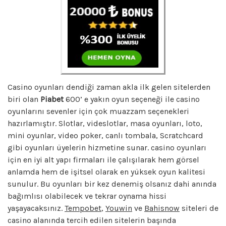
Casino oyunları dendiği zaman akla ilk gelen sitelerden
biri olan
Piabet
600’ e yakın oyun seçeneği ile casino
oyunlarını sevenler için çok muazzam seçenekleri
hazırlamıştır. Slotlar, videslotlar, masa oyunları, loto,
mini oyunlar, video poker, canlı tombala, Scratchcard
gibi oyunları üyelerin hizmetine sunar. casino oyunları
için en iyi alt yapı firmaları ile çalışılarak hem görsel
anlamda hem de işitsel olarak en yüksek oyun kalitesi
sunulur. Bu oyunları bir kez denemiş olsanız dahi anında
bağımlısı olabilecek ve tekrar oynama hissi
yaşayacaksınız.
Tempobet
,
Youwin
ve
Bahisnow
siteleri de
casino alanında tercih edilen sitelerin başında