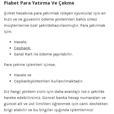
Piabet Para Yatırma Ve Çekme
Şirket hesabına para yatırmak isteyen oyuncular için en
hızlı ve ne güvenilir ödeme yöntemleri bahis sitesi
müşterilerine özel şekildehazırlanmıştır. Para yatırmak
için;
Havale,
Cepbank
,
Sanal Kart ile ödeme yapılabilir.
Para çekme işlemleri içinse;
Havale ve
Cepbankyöntemleri kullanılmaktadır.
Siz hangi yöntem sizin için daha avantajlı ise o şekilde
hareke edebilirsiniz. Güncel banka hesap numaraları ve
güncel alt ve üst limitleri öğrenmek için canlı destekten
bilgi alabilir ve bu bilgiler ışığında işlemlerinizi