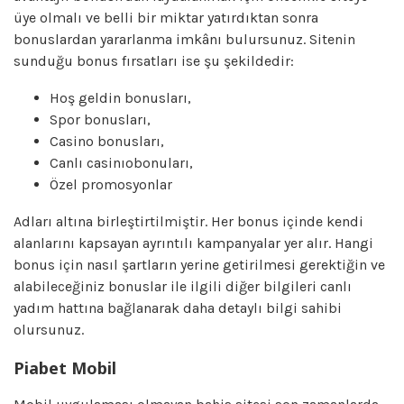
üye olmalı ve belli bir miktar yatırdıktan sonra
bonuslardan yararlanma imkânı bulursunuz. Sitenin
sunduğu bonus fırsatları ise şu şekildedir:
Hoş geldin bonusları,
Spor bonusları,
Casino bonusları,
Canlı casinıobonuları,
Özel promosyonlar
Adları altına birleştirtilmiştir. Her bonus içinde kendi
alanlarını kapsayan ayrıntılı kampanyalar yer alır. Hangi
bonus için nasıl şartların yerine getirilmesi gerektiğin ve
alabileceğiniz bonuslar ile ilgili diğer bilgileri canlı
yadım hattına bağlanarak daha detaylı bilgi sahibi
olursunuz.
Piabet Mobil