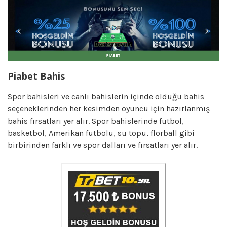
Piabet Bahis
Spor bahisleri ve canlı bahislerin içinde olduğu bahis
seçeneklerinden her kesimden oyuncu için hazırlanmış
bahis fırsatları yer alır. Spor bahislerinde futbol,
basketbol, Amerikan futbolu, su topu, florball gibi
birbirinden farklı ve spor dalları ve fırsatları yer alır.