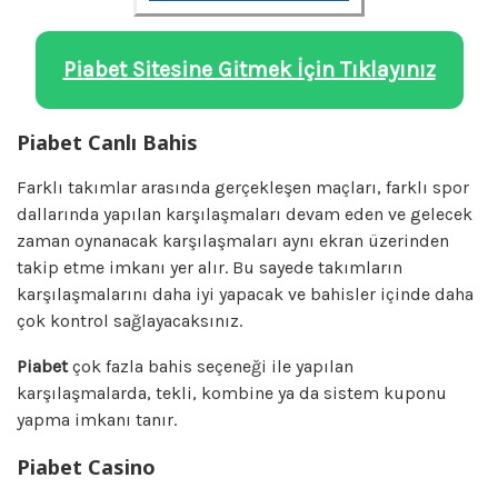
Piabet Sitesine Gitmek İçin Tıklayınız
Piabet Canlı Bahis
Farklı takımlar arasında gerçekleşen maçları, farklı spor
dallarında yapılan karşılaşmaları devam eden ve gelecek
zaman oynanacak karşılaşmaları aynı ekran üzerinden
takip etme imkanı yer alır. Bu sayede takımların
karşılaşmalarını daha iyi yapacak ve bahisler içinde daha
çok kontrol sağlayacaksınız.
Piabet
çok fazla bahis seçeneği ile yapılan
karşılaşmalarda, tekli, kombine ya da sistem kuponu
yapma imkanı tanır.
Piabet Casino