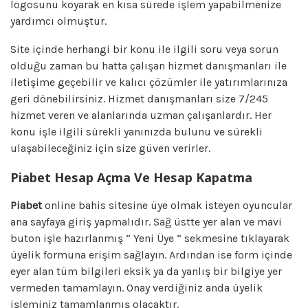
logosunu koyarak en kısa sürede işlem yapabilmenize
yardımcı olmuştur.
Site içinde herhangi bir konu ile ilgili soru veya sorun
olduğu zaman bu hatta çalışan hizmet danışmanları ile
iletişime geçebilir ve kalıcı çözümler ile yatırımlarınıza
geri dönebilirsiniz. Hizmet danışmanları size 7/245
hizmet veren ve alanlarında uzman çalışanlardır. Her
konu işle ilgili sürekli yanınızda bulunu ve sürekli
ulaşabileceğiniz için size güven verirler.
Piabet Hesap Açma Ve Hesap Kapatma
Piabet
online bahis sitesine üye olmak isteyen oyuncular
ana sayfaya giriş yapmalıdır. Sağ üstte yer alan ve mavi
buton işle hazırlanmış “ Yeni Üye “ sekmesine tıklayarak
üyelik formuna erişim sağlayın. Ardından ise form içinde
eyer alan tüm bilgileri eksik ya da yanlış bir bilgiye yer
vermeden tamamlayın. Onay verdiğiniz anda üyelik
işleminiz tamamlanmış olacaktır.