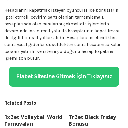
Hesaplarını kapatmak isteyen oyuncular ise bonuslarını
iptal etmeli, çevirim şartı olanları tamamlamalı,
hesaplarında olan paralarını çekmelidir. İşlemlerin
devamında ise, e-mail yolu ile hesaplarının kapatılması
ile ilgili bir mail yollamalıdır. Hesaplara incelendikten
sonra yasal giderler düşüldükten sonra hesabınıza kalan
paranız yatırılır ve istemiş olduğunu hesap kapatma
işlemi son bulur.
Piabet Sitesine Gitmek İçin Tıklayınız
Related Posts
1xBet Volleyball World
TrBet Black Friday
Turnuvaları
Bonusu