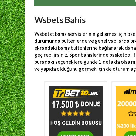
Wsbets Bahis
Wsbetst bahis servislerinin gelişmesi için öz
durumunda bültenlerde ve genel yapılarda pr
ekrandaki bahis bültenlerine bağlanarak daha
geçirebilirsiniz. Spor bahislerinde basketbol, f
buradaki seçeneklere günde 1 defa da olsa mu
ve yapıda olduğunu görmek için de oturum açm