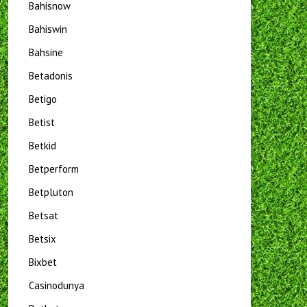
Bahisnow
Bahiswin
Bahsine
Betadonis
Betigo
Betist
Betkid
Betperform
Betpluton
Betsat
Betsix
Bixbet
Casinodunya