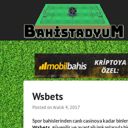
Wsbets
Posted on
Aralık 4, 2017
Spor bahislerinden canlı casinoya kadar binl
Wsbets
, güvenilir ve avantajlı imkanlarıyla 