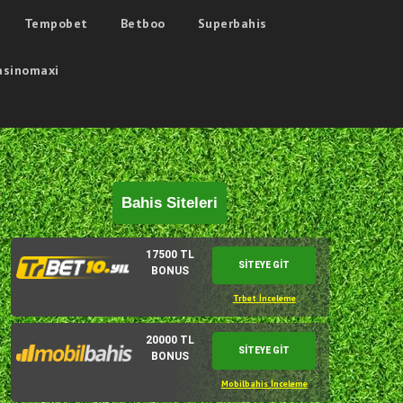
Tempobet
Betboo
Superbahis
asinomaxi
Bahis Siteleri
17500 TL
SİTEYE GİT
BONUS
Trbet İnceleme
20000 TL
SİTEYE GİT
BONUS
Mobilbahis İnceleme