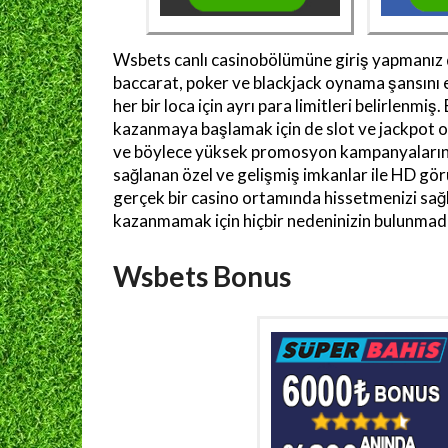
Wsbets canlı casinobölümüne giriş yapmanız 
baccarat, poker ve blackjack oynama şansını 
her bir loca için ayrı para limitleri belirlenmiş
kazanmaya başlamak için de slot ve jackpot o
ve böylece yüksek promosyon kampanyalarında
sağlanan özel ve gelişmiş imkanlar ile HD görü
gerçek bir casino ortamında hissetmenizi sağ
kazanmamak için hiçbir nedeninizin bulunmadığ
Wsbets Bonus