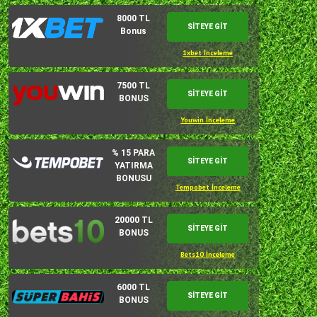
8000 TL
SİTEYE GİT
Bonus
1xbet İnceleme
7500 TL
SİTEYE GİT
BONUS
Youwin İnceleme
% 15 PARA
SİTEYE GİT
YATIRMA
BONUSU
Tempobet İnceleme
20000 TL
SİTEYE GİT
BONUS
Bets10 İnceleme
6000 TL
SİTEYE GİT
BONUS