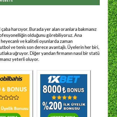
el çaba harcıyor. Burada yer alan oranlara bakmanız
ofesyonelliğin olduğunu görebiliyoruz. Ana
 heyecanlı ve kaliteli oyunlarda zaman
utbol ve tenis son derece avantajlı. Üyelerin her biri,
tlaka uğruyor. Diğer yandan firmanın nasıl bir statü
anız yeterli oluyor.