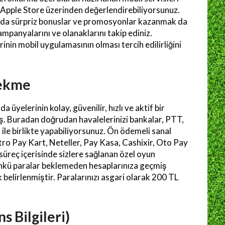
a Apple Store üzerinden değerlendirebiliyorsunuz.
da sürpriz bonuslar ve promosyonlar kazanmak da
mpanyalarını ve olanaklarını takip ediniz.
rinin mobil uygulamasının olması tercih edilirliğini
Çekme
yelerinin kolay, güvenilir, hızlı ve aktif bir
ş. Buradan doğrudan havalelerinizi bankalar, PTT,
 ile birlikte yapabiliyorsunuz. Ön ödemeli sanal
tro Pay Kart, Neteller, Pay Kasa, Cashixir, Oto Pay
 süreç içerisinde sizlere sağlanan özel oyun
Çünkü paralar beklemeden hesaplarınıza geçmiş
 belirlenmiştir. Paralarınızı asgari olarak 200 TL
s Bilgileri)