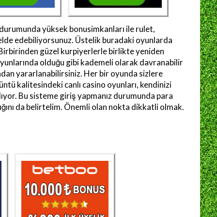
durumunda yüksek bonusimkanları ile rulet,
elde edebiliyorsunuz. Üstelik buradaki oyunlarda
. Birbirinden güzel kurpiyerlerle birlikte yeniden
yunlarında olduğu gibi kademeli olarak davranabilir
n yararlanabilirsiniz. Her bir oyunda sizlere
ntü kalitesindeki canlı casino oyunları, kendinizi
lıyor. Bu sisteme giriş yapmanız durumunda para
ını da belirtelim. Önemli olan nokta dikkatli olmak.